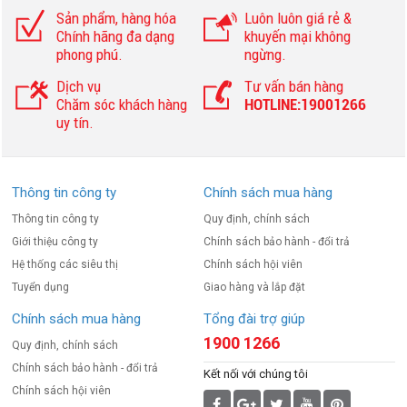
Sản phẩm, hàng hóa
Luôn luôn giá rẻ &
Chính hãng đa dạng
khuyến mại không
phong phú.
ngừng.
Dịch vụ
Tư vấn bán hàng
Chăm sóc khách hàng
HOTLINE:19001266
uy tín.
Thông tin công ty
Chính sách mua hàng
Thông tin công ty
Quy định, chính sách
Giới thiệu công ty
Chính sách bảo hành - đổi trả
Hệ thống các siêu thị
Chính sách hội viên
Tuyển dụng
Giao hàng và lắp đặt
Chính sách mua hàng
Tổng đài trợ giúp
1900 1266
Quy định, chính sách
Chính sách bảo hành - đổi trả
Kết nối với chúng tôi
Chính sách hội viên