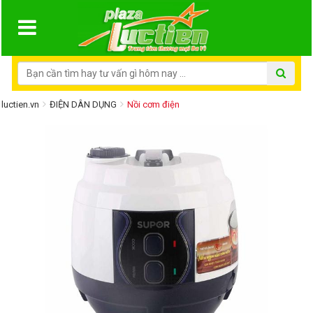
luctien.vn
ĐIỆN DÂN DỤNG
Nồi cơm điện